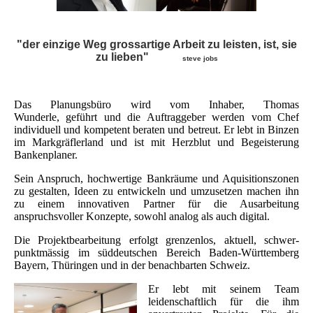
"der einzige Weg grossartige Arbeit zu leisten, ist, sie
zu lieben"
steve jobs
Das Planungsbüro wird vom Inhaber, Thomas
Wunderle,
geführt und die Auftraggeber werden vom Chef
individuell und kompetent beraten und betreut. Er lebt in Binzen
im Markgräflerland und ist mit Herzblut und Begeisterung
Bankenplaner.
Sein Anspruch, hochwertige Bankräume und Aquisitionszonen
zu gestalten, Ideen zu entwickeln und umzusetzen machen ihn
zu einem innovativen Partner für die Ausarbeitung
anspruchsvoller Konzepte, sowohl analog als auch digital.
Die Projektbearbeitung erfolgt grenzenlos, aktuell, schwer-
punktmässig im süddeutschen Bereich Baden-Württemberg
Bayern, Thüringen und in der benachbarten Schweiz.
Er lebt mit seinem Team
leidenschaftlich für die ihm