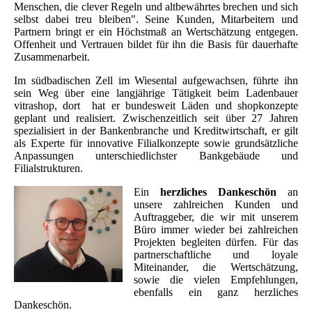
Menschen, die clever Regeln und altbewährtes brechen und sich
selbst dabei treu bleiben". Seine Kunden, Mitarbeitern und
Partnern bringt er ein Höchstmaß an Wertschätzung entgegen.
Offenheit und Vertrauen bildet für ihn die Basis für dauerhafte
Zusammenarbeit.
Im südbadischen Zell im Wiesental aufgewachsen, führte ihn
sein Weg über eine langjährige Tätigkeit beim Ladenbauer
vitrashop, dort hat er bundesweit Läden und shopkonzepte
geplant und realisiert. Zwischenzeitlich seit über 27 Jahren
spezialisiert in der Bankenbranche und Kreditwirtschaft, er gilt
als Experte für innovative Filialkonzepte sowie grundsätzliche
Anpassungen unterschiedlichster Bankgebäude und
Filialstrukturen.
Ein
herzliches Dankeschön
an
unsere zahlreichen Kunden und
Auftraggeber, die wir mit unserem
Büro immer wieder bei zahlreichen
Projekten begleiten dürfen. Für das
partnerschaftliche und loyale
Miteinander, die Wertschätzung,
sowie die vielen Empfehlungen,
ebenfalls ein ganz herzliches
Dankeschön.