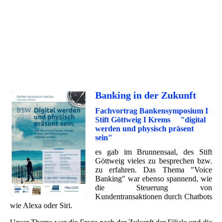
Banking in der Zukunft
Fachvortrag Bankensymposium I
Stift Göttweig I Krems "digital
werden und physisch präsent
sein"
es gab im Brunnensaal, des Stift
Göttweig vieles zu besprechen bzw.
zu erfahren. Das Thema "Voice
Banking" war ebenso spannend, wie
die Steuerung von
Kundentransaktionen durch Chatbots
wie Alexa oder Siri.