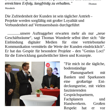
erreichten Erfolg, langfristig zu erhalten."
Thomas
Wunderle
Die Zufriedenheit der Kunden ist sein täglicher Antrieb -
Projekte werden sorgfältig mit großer Loyalität und
Verbundenheit auf Vertrauensbasis durchgeführt
.............unsere Auftraggeber erwarten mehr als nur „neue
Geschäftsräume“, sagt Thomas Wunderle selbst über sich: “die
Einbindung digitaler Medien für eine vertriebsstarke
Kommunikation vermitteln die Werte der Kunden eindrücklich“.
Er hat das Gespür für besondere Projekte - den "Genius Loci"
für die Entwicklung ganzheitlicher Ideen und Konzepte.
"Für mich ist die tägliche,
bodenständige
Planungsarbeit mit
Banken und Sparkassen
eine großartige Ent-
deckungsreise, mit vielen
faszinierenden
Gesprächspartnern,
Fachplanern und
Handwerkern. Großen
Respekt hat er vor