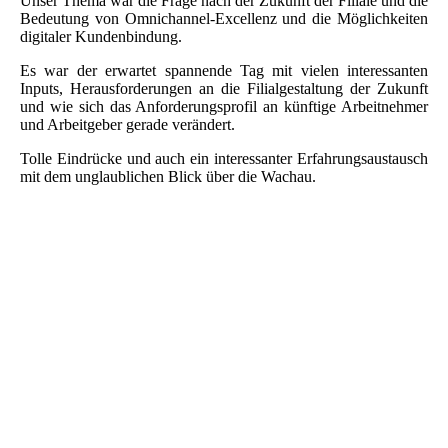
Unser Thema war die Frage nach der Zukunft der Filiale und die
Bedeutung von Omnichannel-Excellenz und die Möglichkeiten
digitaler Kundenbindung.
Es war der erwartet spannende Tag mit vielen interessanten
Inputs, Herausforderungen an die Filialgestaltung der Zukunft
und wie sich das Anforderungsprofil an künftige Arbeitnehmer
und Arbeitgeber gerade verändert.
Tolle Eindrücke und auch ein interessanter Erfahrungsaustausch
mit dem unglaublichen Blick über die Wachau.