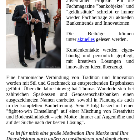
anvertrauten Projekte. Für die
Fachmagazine "bankobjekte" und
"geldinstitute" schreibt er immer
wieder Fachbeiträge zu aktuellen
Bankentrends und Innovationen.
Die Beiträge können
unter
aktuelles
gelesen werden.
Kundenkontakte werden eigen-
händig und persönlich gepflegt,
mit kreativen Lösungen und
innovativen Ideen überzeugt.
Eine harmonische Verbindung von Tradition und Innovation
werden mit Stil und Geschmack zu entsprechenden Ergebnissen
geführt. Über die Jahre hinweg hat Thomas Wunderle sich bei
zahlreichen Sparkassen und Genossenschaftsbanken einen
ausgezeichneten Namen erarbeitet, sowohl in Planung als auch
in der kompletten Baubetreuung. Sein Erfolg basiert mit einer
"fight-to-win Einstellung" auf einer Mischung von Kreativität
und Bodenständigkeit – sein Motto: „immer auf Augenhöhe und
auf der Suche nach der besten Lösung".
"
es ist für mich eine große Motivation Ihre Marke und Ihre
Dienstleistung nach außen zu positionieren und damit einen